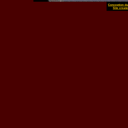
Conception du 
Site create