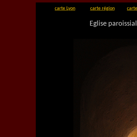
carte Lyon
carte région
carte
Eglise paroissia