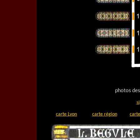
photos des
s
carte Lyon
carte région
carte