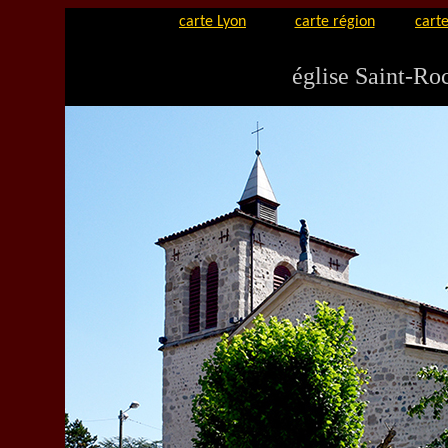
carte Lyon
carte région
carte
église Saint-Ro