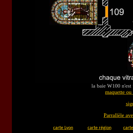
la baie W100 n'est
maquette ou 
sig
Parrallèle av
carte Lyon
carte région
carte