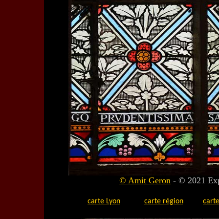
© Amit Geron
- © 2021 Ex
carte Lyon
carte région
carte