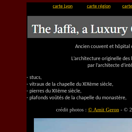
carte Lyon
carte région
carte
Ancien couvent et hôpital 
L’architecture originelle des
par l’architecte d’in
- stucs,
- vitraux de la chapelle du XIXème siècle,
- pierres du XIIème siècle,
- plafonds voûtés de la chapelle du monastère,
crédit photos :
© Amit Geron
- © 2