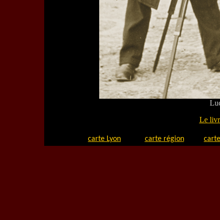
Luc
Le liv
carte Lyon
carte région
carte