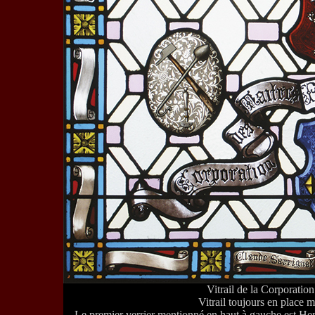
Vitrail de la Corporatio
Vitrail toujours en place 
Le premier verrier mentionné en haut à gauche est Henr