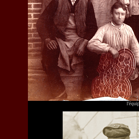
l'équi